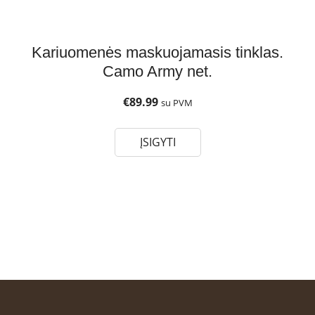
Kariuomenės maskuojamasis tinklas.
Camo Army net.
€
89.99
su PVM
ĮSIGYTI