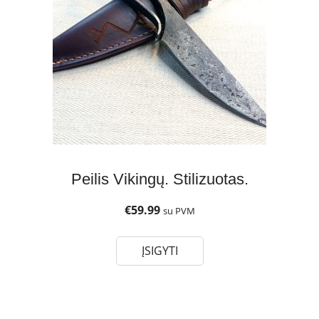
Peilis Vikingų. Stilizuotas.
€
59.99
su PVM
ĮSIGYTI